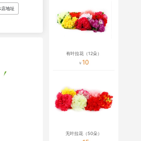
体店地址
有叶拉花（12朵）
10
无叶拉花（50朵）