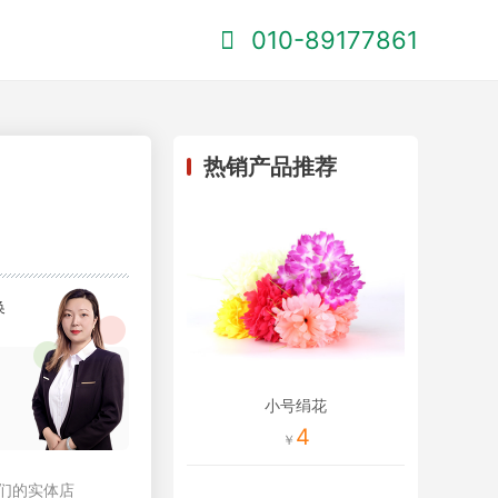
010-89177861
热销产品推荐
换
小号绢花
4
们的实体店