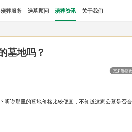
殡葬服务
选墓顾问
殡葬资讯
关于我们
的墓地吗？
更多选墓
？听说那里的墓地价格比较便宜，不知道这家公墓是否合