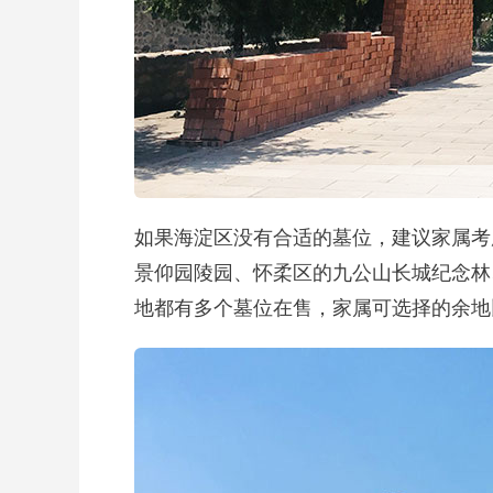
如果海淀区没有合适的墓位，建议家属考
景仰园陵园、怀柔区的九公山长城纪念林
地都有多个墓位在售，家属可选择的余地