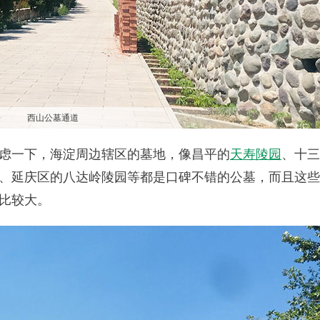
西山公墓通道
虑一下，海淀周边辖区的墓地，像昌平的
天寿陵园
、十三
、延庆区的八达岭陵园等都是口碑不错的公墓，而且这些
比较大。