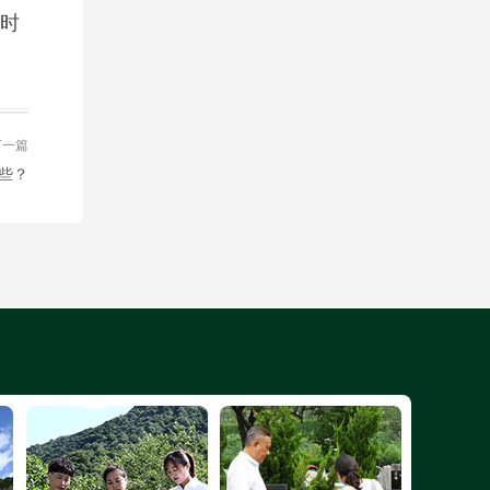
时
下一篇
些？