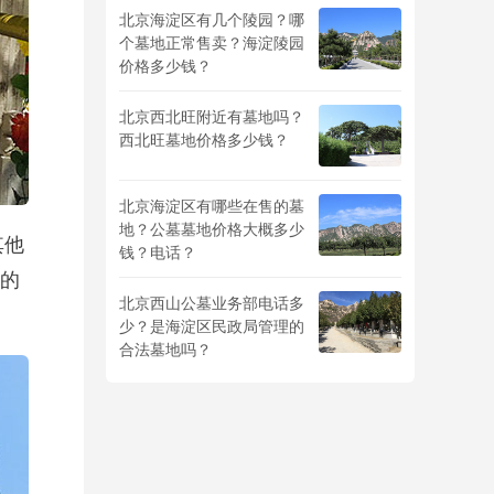
北京海淀区有几个陵园？哪
个墓地正常售卖？海淀陵园
价格多少钱？
北京西北旺附近有墓地吗？
西北旺墓地价格多少钱？
北京海淀区有哪些在售的墓
地？公墓墓地价格大概多少
其他
钱？电话？
的
北京西山公墓业务部电话多
少？是海淀区民政局管理的
合法墓地吗？