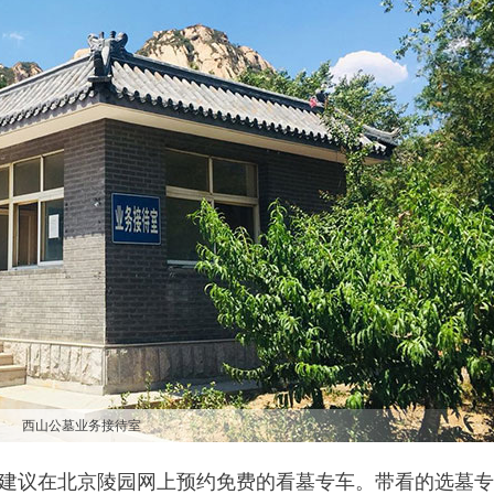
西山公墓业务接待室
建议在北京陵园网上预约免费的看墓专车。带看的选墓专