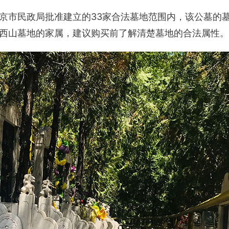
京市民政局批准建立的33家合法墓地范围内，该公墓的
西山墓地的家属，建议购买前了解清楚墓地的合法属性。