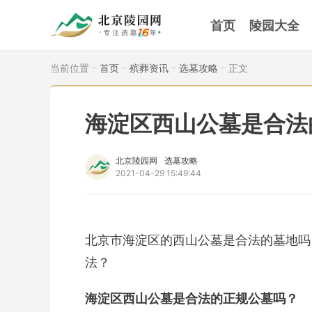
首页
陵园大全
当前位置
首页
殡葬资讯
选墓攻略
正文
海淀区西山公墓是合法
北京陵园网
选墓攻略
2021-04-29 15:49:44
北京市海淀区的西山公墓是合法的墓地吗
法？
海淀区西山公墓是合法的正规公墓吗？