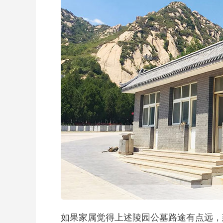
如果家属觉得上述陵园公墓路途有点远，