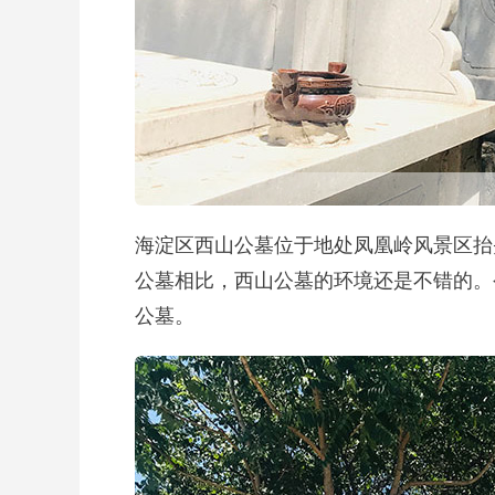
海淀区西山公墓位于地处凤凰岭风景区抬
公墓相比，西山公墓的环境还是不错的。
公墓。