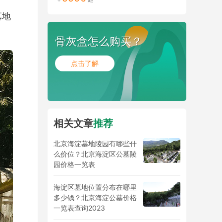
墓地
骨灰盒怎么购买？
点击了解
相关文章
推荐
北京海淀墓地陵园有哪些什
么价位？北京海淀区公墓陵
园价格一览表
海淀区墓地位置分布在哪里
多少钱？北京海淀公墓价格
一览表查询2023