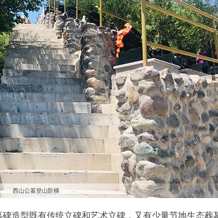
西山公墓登山阶梯
墓碑造型既有传统立碑和艺术立碑，又有少量节地生态葬