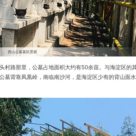
西山公墓墓区景观
头村路那里，公墓占地面积大约有50余亩。与海淀区的
公墓背靠凤凰岭，南临南沙河，是海淀区少有的背山面水