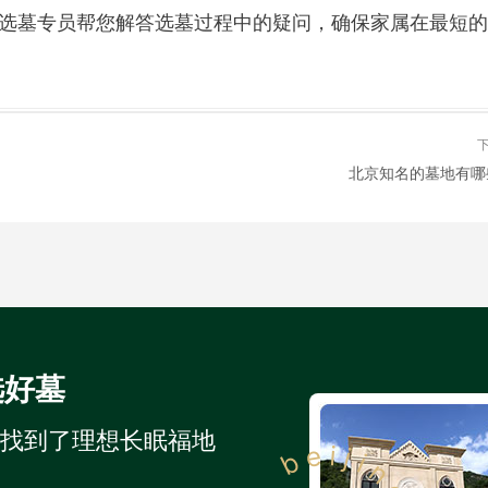
选墓专员帮您解答选墓过程中的疑问，确保家属在最短的
北京知名的墓地有哪
选好墓
人找到了理想长眠福地