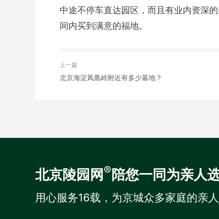
中途不停车直达园区，而且有业内资深的
间内买到满意的福地。
上一篇
北京海淀凤凰岭附近有多少墓地？
®
北京陵园网
陪您一同为亲人
用心服务16载，为京城众多家庭的亲