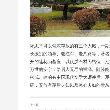
怀思堂可以骨灰存放的有三个大殿，一期
长级别的领导、老红军、老八路等，著名
开的莲花为基座，以优质石材为格位，期
万世的安宁，给后人无尽的福泽。随缘阁背j
落成。建的有中国现代文学大师茅盾、夏
碑，安放有茅盾夫妇以及冰心夫妇的骨灰
上一篇