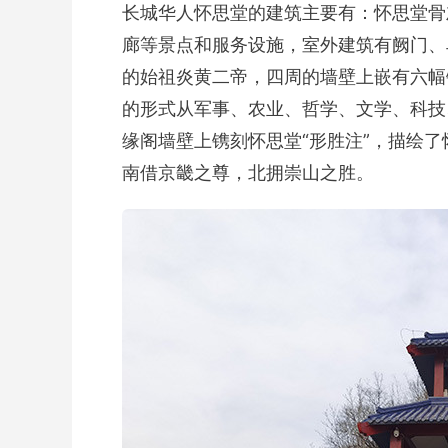
长城华人怀思堂的建筑主要有：怀思堂骨
廊等景点和服务设施，室外建筑有阙门、
的始祖炎黄二帝，四周的墙壁上嵌有六幅
的形式从军事、农业、哲学、文学、科技
缘阁墙壁上镌刻怀思堂“形胜注”，描绘
南借京畿之尊，北拥崇山之胜。