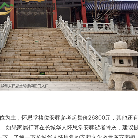
长城华人怀思堂随缘阁正门入口
为主，怀思堂格位安葬参考起售价26800元，其他还有
择。如果家属打算在长城华人怀思堂安葬逝者骨灰，建议
实地看一下。了解一下长城华人怀思堂的安葬文化及骨灰安葬模