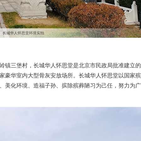
长城华人怀思堂环境实拍
岭镇三堡村，长城华人怀思堂是北京市民政局批准建立的
家豪华室内大型骨灰安放场所。长城华人怀思堂以国家殡
、美化环境、造福子孙、摈除殡葬陋习为己任，努力为广