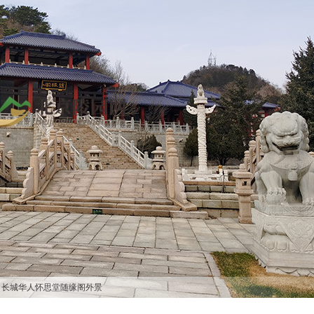
长城华人怀思堂随缘阁外景