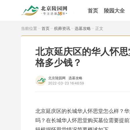
首页
陵园大全
当前位置
首页
殡葬资讯
选墓攻略
正文
北京延庆区的华人怀思
格多少钱？
北京陵园网
选墓攻略
2022-03-23 16:46:59
北京延庆区的长城华人怀思堂怎么样？华
吗？在长城华人怀思堂购买墓位需要提前
辑根据怀思堂情况简要概述如下。