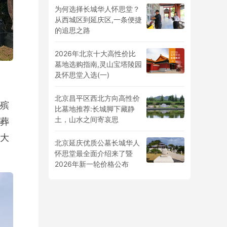
为何选择长城华人怀思堂？
从西城区到延庆区,一条便捷
的追思之路
2026年北京十大高性价比
墓地选购指南,灵山宝塔陵园
及怀思堂入选(一)
北京昌平区西北方向高性价
殡
比墓地推荐:长城脚下藏静
土，山水之间寄哀思
葬
大
北京延庆优质公墓长城华人
怀思堂最全面介绍来了暨
2026年新一轮价格公布