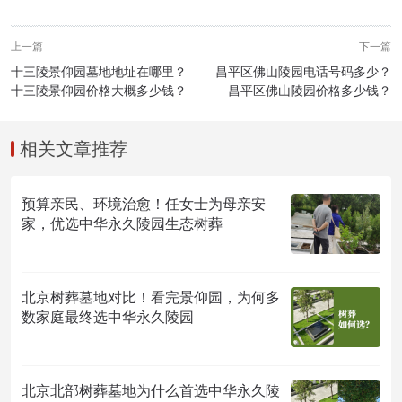
上一篇
下一篇
十三陵景仰园墓地地址在哪里？
昌平区佛山陵园电话号码多少？
十三陵景仰园价格大概多少钱？
昌平区佛山陵园价格多少钱？
相关文章推荐
预算亲民、环境治愈！任女士为母亲安
家，优选中华永久陵园生态树葬
北京树葬墓地对比！看完景仰园，为何多
数家庭最终选中华永久陵园
北京北部树葬墓地为什么首选中华永久陵