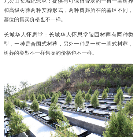
九公山长城纪念林：提供有可保留骨灰的一树一墓树葬
和高级树葬两种安葬形式，两种树葬所在的墓区不同，
墓位的售卖价格也不一样。
长城华人怀思堂：长城华人怀思堂陵园树葬有两种类
型，一种是合围式树葬，另外一种是一树一墓式树葬，
树葬的类型不一样售卖的价格也不一样。