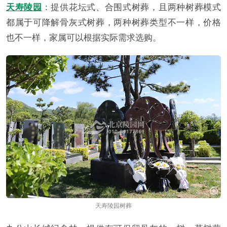
天寿陵园
：提供花坛式、合围式树葬，且两种树葬模式
都属于可降解骨灰式树葬，两种树葬类型不一样，价格
也不一样，家属可以根据实际需求选购。
天寿陵园树葬