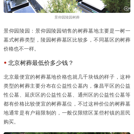
景仰园陵园树葬
景仰园陵园：景仰园陵园销售的树葬墓地主要是一树一
墓式树葬类型，陵园树葬墓区比较多，不同墓区的树葬
价格也不一样。
北京树葬最低价多少钱？
北京最便宜的树葬墓地价格也就几千块钱的样子，这种
类型的树葬主要分布在公益性公墓内，像昌平区的公益
性公墓、延庆区的公益性公墓、通州区的公益性公墓等
都有价格比较便宜的树葬墓位，不过这种价位的树葬墓
地通常是有户籍限制的，一般仅限辖区某些村镇的居民
购买。