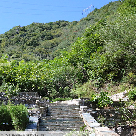
九公山长城纪念林周边山势