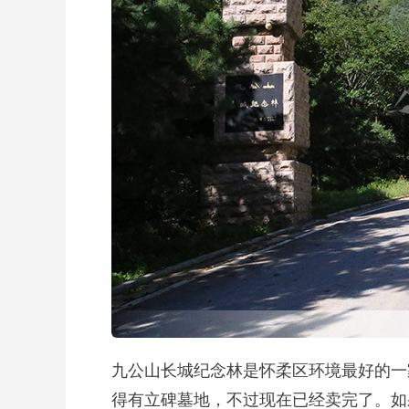
九公山长城纪念林是怀柔区环境最好的一
得有立碑墓地，不过现在已经卖完了。如