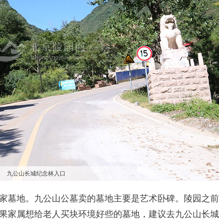
九公山长城纪念林入口
家墓地。九公山公墓卖的墓地主要是艺术卧碑。陵园之前
果家属想给老人买块环境好些的墓地，建议去九公山长城