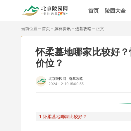
首页
陵园大全
当前位置
首页
殡葬资讯
选墓攻略
正文
怀柔墓地哪家比较好？
价位？
北京陵园网
选墓攻略
2024-12-19 15:00:55
怀柔墓地哪家比较好？