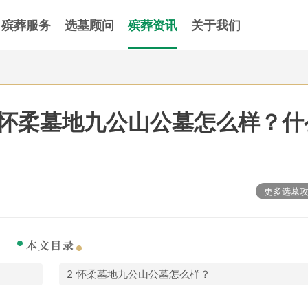
殡葬服务
选墓顾问
殡葬资讯
关于我们
怀柔墓地九公山公墓怎么样？什
更多选墓
怀柔墓地九公山公墓怎么样？