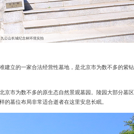
九公山长城纪念林环境实拍
准建立的一家合法经营性墓地，是北京市为数不多的紫钻
北京市为数不多的原生态自然景观墓园。陵园大部分墓区
样的墓位布局非常适合逝者在这里安息长眠。