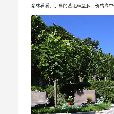
念林看看。那里的墓地碑型多、价格高中