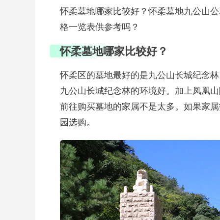
怀柔墓地哪家比较好？怀柔墓地九公山公
格一览表供参考吗？
怀柔墓地哪家比较好？
怀柔区的墓地最好的是九公山长城纪念林
九公山长城纪念林的环境好。加上凤凰山
前往购买墓地的家属不是太多。如果家属
园选购。