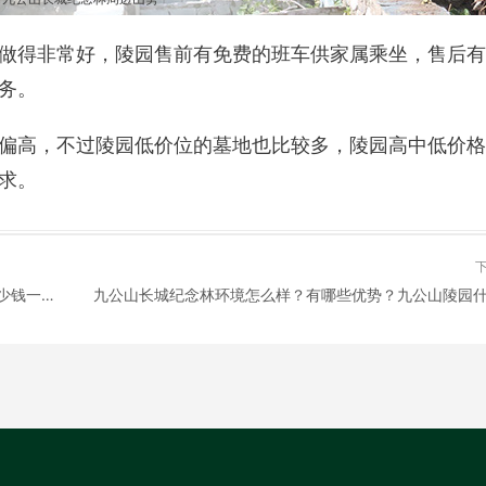
做得非常好，陵园售前有免费的班车供家属乘坐，售后有
务。
偏高，不过陵园低价位的墓地也比较多，陵园高中低价格
求。
怀柔区墓地陵园有哪些？怀柔区的墓地什么价位？多少钱一个？