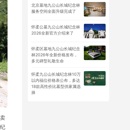
北京墓地九公山长城纪念林
服务空间全面升级完成了
怀柔公墓九公山长城纪念林
2026全新官方介绍来了
怀柔区墓地九公山长城纪念
林2026年全新价格发布，
多元碑型礼敬生命
怀柔九公山长城纪念林10万
以内福位价格表公布，多达
18款高性价比墓型供家属选
择
卖
纪