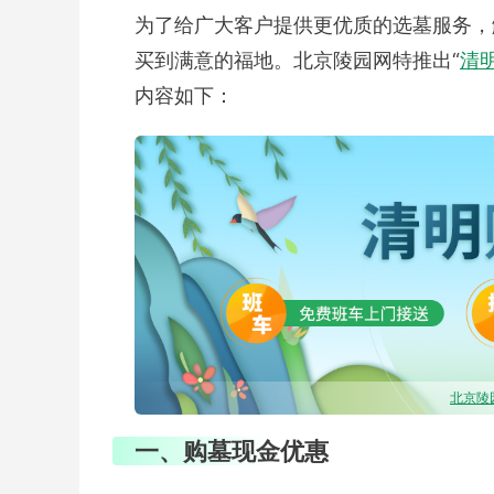
为了给广大客户提供更优质的选墓服务，
买到满意的福地。北京陵园网特推出“
清
内容如下：
北京陵
一、购墓现金优惠