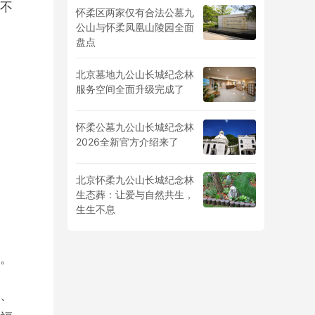
不
怀柔区两家仅有合法公墓九
公山与怀柔凤凰山陵园全面
盘点
北京墓地九公山长城纪念林
服务空间全面升级完成了
怀柔公墓九公山长城纪念林
2026全新官方介绍来了
北京怀柔九公山长城纪念林
生态葬：让爱与自然共生，
生生不息
。
、