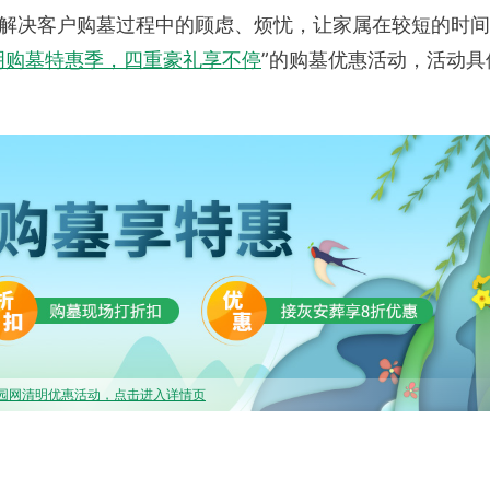
解决客户购墓过程中的顾虑、烦忧，让家属在较短的时间
明购墓特惠季，四重豪礼享不停
”的购墓优惠活动，活动具
园网清明优惠活动，点击进入详情页