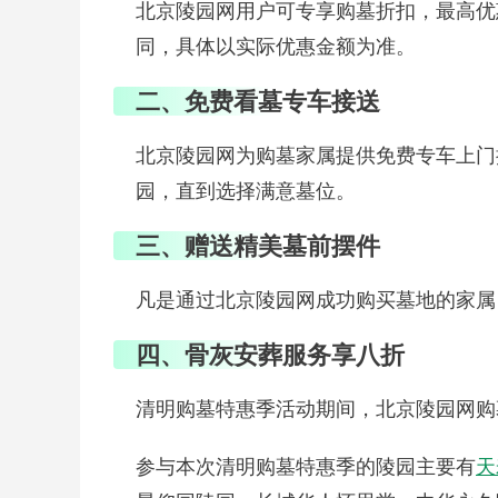
北京陵园网用户可专享购墓折扣，最高优
同，具体以实际优惠金额为准。
二、免费看墓专车接送
北京陵园网为购墓家属提供免费专车上门
园，直到选择满意墓位。
三、赠送精美墓前摆件
凡是通过北京陵园网成功购买墓地的家属，
四、骨灰安葬服务享八折
清明购墓特惠季活动期间，北京陵园网购
参与本次清明购墓特惠季的陵园主要有
天