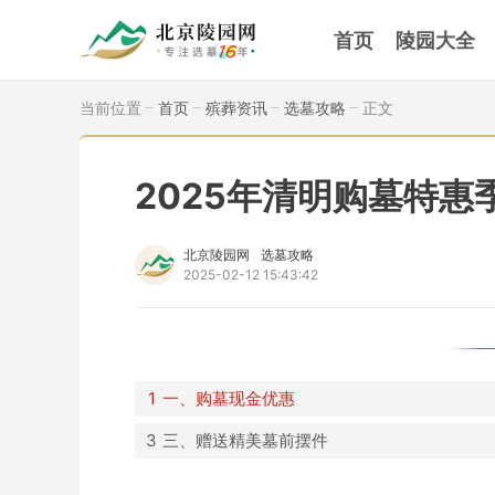
首页
陵园大全
当前位置
首页
殡葬资讯
选墓攻略
正文
2025年清明购墓特
北京陵园网
选墓攻略
2025-02-12 15:43:42
一、购墓现金优惠
三、赠送精美墓前摆件