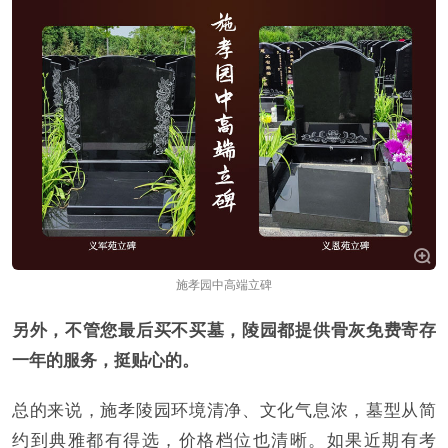
施孝园中高端立碑
另外，不管您最后买不买墓，陵园都提供骨灰免费寄存
一年的服务，挺贴心的。
总的来说，施孝陵园环境清净、文化气息浓，墓型从简
约到典雅都有得选，价格档位也清晰。如果近期有考