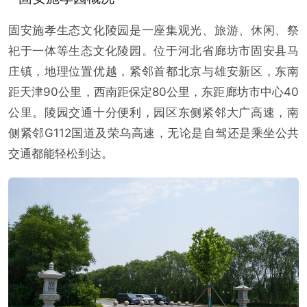
固安施孝生态文化陵园是一座集观光、旅游、休闲、祭
祀于一体等生态文化陵园。位于河北省廊坊市固安县马
庄镇，地理位置优越，紧邻首都北京与雄安新区，东南
距天津90公里，西南距保定80公里，东距廊坊市中心40
公里。陵园交通十分便利，园区东侧紧邻大广高速，南
侧紧邻G112国道及荣乌高速，无论是自驾还是乘坐公共
交通都能轻松到达。