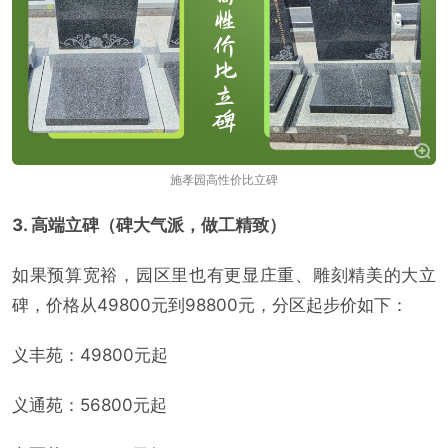
施孝园高性价比立碑
3. 高端立碑（碑大气派，做工精致）
如果预算宽裕，园区里也有更显庄重、雕刻精美的大立
碑，价格从49800元到98800元，分区起步价如下：
义丰苑：49800元起
义通苑：56800元起