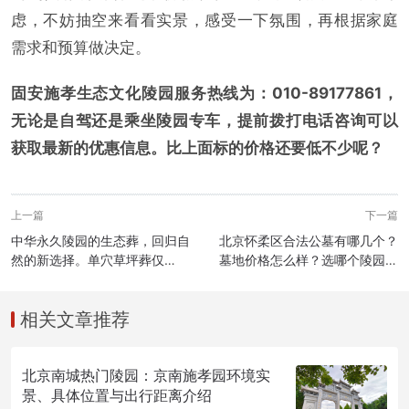
虑，不妨抽空来看看实景，感受一下氛围，再根据家庭
需求和预算做决定。
固安施孝生态文化陵园服务热线为：010-89177861，
无论是自驾还是乘坐陵园专车，提前拨打电话咨询可以
获取最新的优惠信息。比上面标的价格还要低不少呢？
上一篇
下一篇
中华永久陵园的生态葬，回归自
北京怀柔区合法公墓有哪几个？
然的新选择。单穴草坪葬仅
墓地价格怎么样？选哪个陵园更
6000元起售。
好呢？
相关文章推荐
北京南城热门陵园：京南施孝园环境实
景、具体位置与出行距离介绍