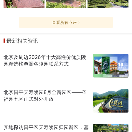
家人最终确定选了念慈园的卧碑。
查看所有点评
最新相关资讯
北京及周边2026年十大高性价优质陵
园精选榜单暨各陵园联系方式
北京昌平天寿陵园8月全新园区——圣
福园七区正式对外开放
实地探访昌平区天寿陵园归园新区，墓