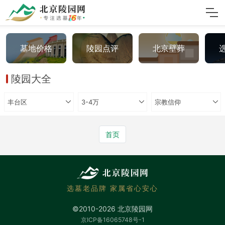
墓地价格
陵园点评
北京壁葬
陵园大全
丰台区
3-4万
宗教信仰
首页
选墓老品牌 家属省心安心
©2010-2026 北京陵园网
京ICP备16065748号-1