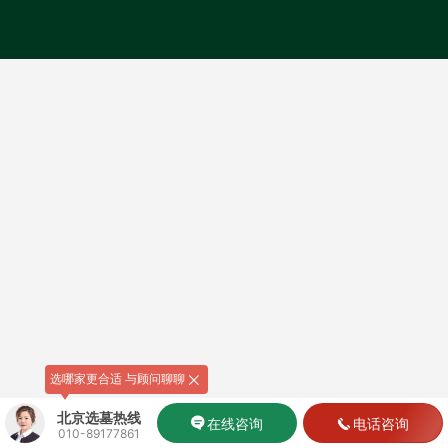
选哪家更合适 与顾问聊聊
北京选墓热线
在线咨询
电话咨询
010-89177861