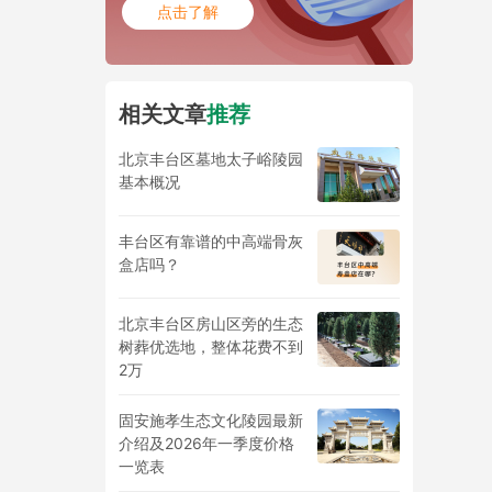
点击了解
相关文章
推荐
北京丰台区墓地太子峪陵园
基本概况
丰台区有靠谱的中高端骨灰
盒店吗？
北京丰台区房山区旁的生态
树葬优选地，整体花费不到
2万
固安施孝生态文化陵园最新
介绍及2026年一季度价格
一览表