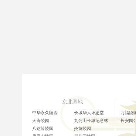
京北墓地
中华永久陵园
长城华人怀思堂
万福陵
天寿陵园
九公山长城纪念林
长安园
八达岭陵园
炎黄陵园