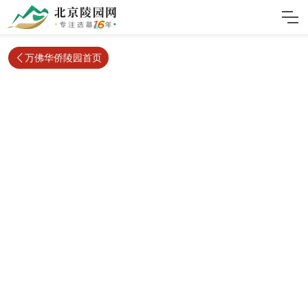
万佛华侨陵园首页