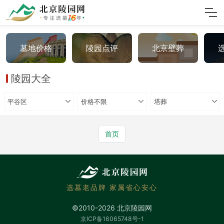
墓地价格
陵园点评
北京壁葬
陵园大全
平谷区
价格不限
塔葬
首页
选墓老品牌 家属省心安心
©2010-2026 北京陵园网
京ICP备16065748号-1