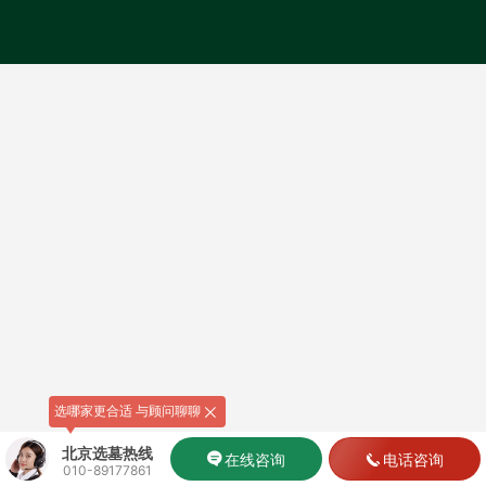
选哪家更合适 与顾问聊聊
北京选墓热线
在线咨询
电话咨询
010-89177861