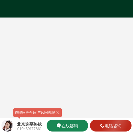
选哪家更合适 与顾问聊聊
北京选墓热线
在线咨询
电话咨询
010-89177861