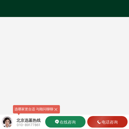
选哪家更合适 与顾问聊聊
北京选墓热线
在线咨询
电话咨询
010-89177861