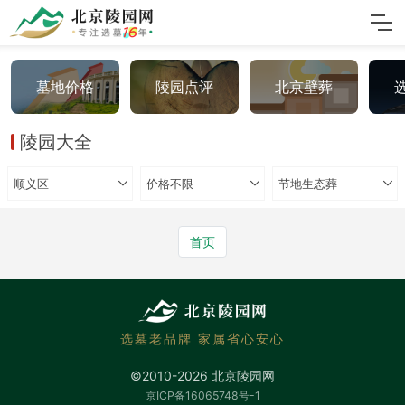
墓地价格
陵园点评
北京壁葬
陵园大全
顺义区
价格不限
节地生态葬
首页
选墓老品牌 家属省心安心
©2010-2026 北京陵园网
京ICP备16065748号-1