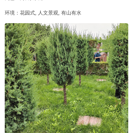
环境：花园式, 人文景观, 有山有水