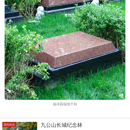
福泽园福地千秋
九公山长城纪念林
高性价比