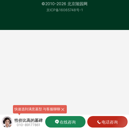
©2010-2026 北京陵园网
京ICP备16065748号-1
快速选到满意墓型 与客服聊聊
性价比高的墓碑
在线咨询
电话咨询
010-89177861