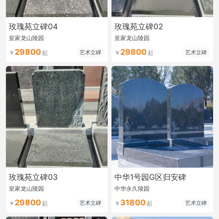
玫瑰苑立碑04
玫瑰苑立碑02
皇家龙山陵园
皇家龙山陵园
29800
29800
艺术立碑
艺术立碑
玫瑰苑立碑03
中华1号园G区归安碑
皇家龙山陵园
中华永久陵园
29800
31800
艺术立碑
艺术立碑