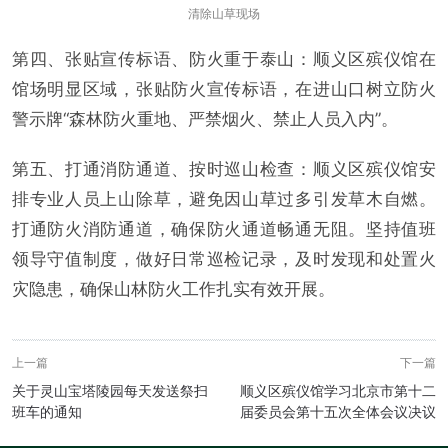
清除山草现场
第四、张贴宣传标语、防火重于泰山：顺义区殡仪馆在
馆场明显区域，张贴防火宣传标语，在进山口树立防火
警示牌“森林防火重地、严禁烟火、禁止人员入内”。
第五、打通消防通道、按时巡山检查：顺义区殡仪馆安
排专业人员上山除草，避免因山草过多引发草木自燃。
打通防火消防通道，确保防火通道畅通无阻。坚持值班
领导守值制度，做好日常巡检记录，及时发现和处置火
灾隐患，确保山林防火工作扎实有效开展。
上一篇
下一篇
关于灵山宝塔陵园每天发送祭扫
顺义区殡仪馆学习北京市第十二
班车的通知
届委员会第十五次全体会议决议