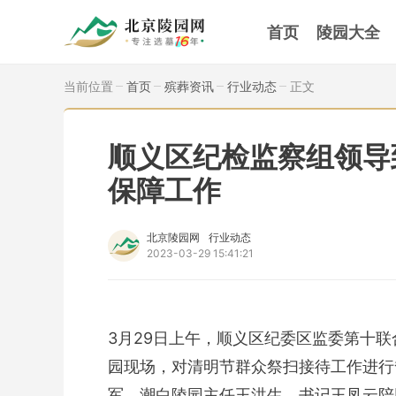
首页
陵园大全
当前位置
首页
殡葬资讯
行业动态
正文
顺义区纪检监察组领导
保障工作
北京陵园网
行业动态
2023-03-29 15:41:21
3月29日上午，顺义区纪委区监委第十
园现场，对清明节群众祭扫接待工作进行
军、潮白陵园主任王洪生、书记王凤云