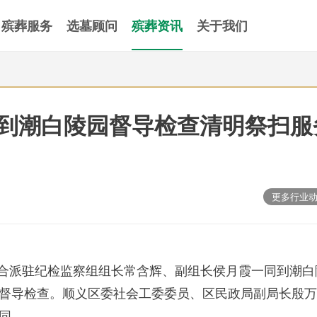
殡葬服务
选墓顾问
殡葬资讯
关于我们
到潮白陵园督导检查清明祭扫服
更多行业
联合派驻纪检监察组组长常含辉、副组长侯月霞一同到潮白
督导检查。顺义区委社会工委委员、区民政局副局长殷万
陪同。