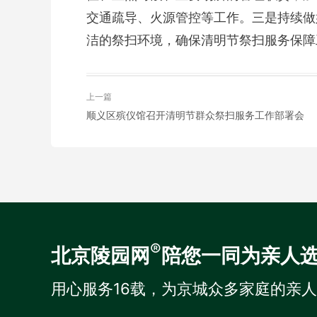
交通疏导、火源管控等工作。三是持续做
洁的祭扫环境，确保清明节祭扫服务保障
上一篇
顺义区殡仪馆召开清明节群众祭扫服务工作部署会
®
北京陵园网
陪您一同为亲人
用心服务16载，为京城众多家庭的亲