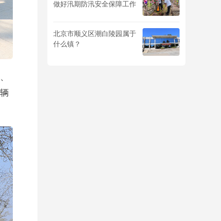
做好汛期防汛安全保障工作
北京市顺义区潮白陵园属于
什么镇？
、
辆