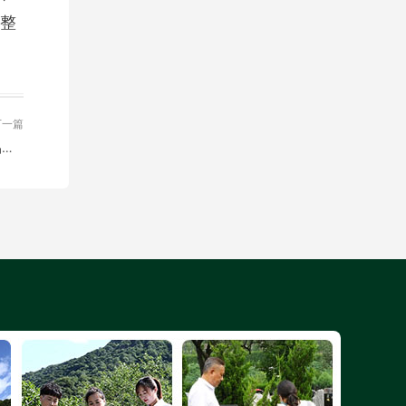
整
下一篇
北京市潮白陵园联合顺义区文联顺义书协共同开展书法作品捐赠活动