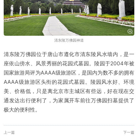
清东陵万佛园神道
清东陵万佛园位于唐山市遵化市清东陵风水墙内，是一
座依山傍水、风景秀丽的花园式墓园。陵园于2004年被
国家旅游局评为AAAA级旅游区，是国内为数不多的拥有
AAAA级旅游区头衔的花园式墓园。陵园风水好、环境
美、价格低，只是离北京市主城区有些远，好在现在交
通发达出行便利了，为家属开车前往万佛园扫墓提供了
极大的便利性。
上一篇
下一篇