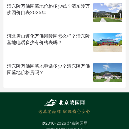
清东陵万佛园墓地价格多少钱？清东陵万
佛园价目表2025年
河北唐山遵化万佛园陵园怎么样？清东陵
墓地电话多少有价格表吗？
清东陵万佛园墓地电话多少？清东陵万佛
园墓地价格贵吗？
选墓老品牌 家属省心安心
©2010-2026 北京陵园网