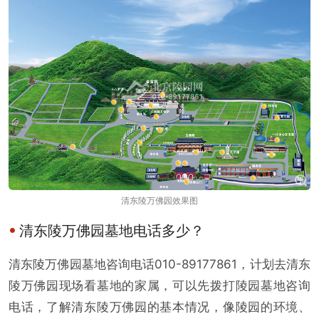
清东陵万佛园效果图
清东陵万佛园墓地电话多少？
清东陵万佛园墓地咨询电话010-89177861，计划去清东
陵万佛园现场看墓地的家属，可以先拨打陵园墓地咨询
电话，了解清东陵万佛园的基本情况，像陵园的环境、