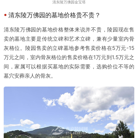
清东陵万佛园金宝塔
清东陵万佛园的墓地价格贵不贵？
清东陵万佛园的墓地价格整体来说并不贵，陵园现在售
卖的墓地主要是传统立碑和艺术立碑，兼有少量室内骨
灰格位。陵园售卖的立碑墓地参考售卖价格在5万元-15
万元之间，室内骨灰格位的售卖价格在1万元到1.5万元之
间，家属可以根据买墓地的实际需要，选购价位不等的
墓穴安葬亲人的骨灰。