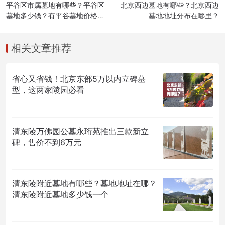
平谷区市属墓地有哪些？平谷区
北京西边墓地有哪些？北京西边
墓地多少钱？有平谷墓地价格表
墓地地址分布在哪里？
吗？
相关文章推荐
省心又省钱！北京东部5万以内立碑墓
型，这两家陵园必看
清东陵万佛园公墓永珩苑推出三款新立
碑，售价不到6万元
清东陵附近墓地有哪些？墓地地址在哪？
清东陵附近墓地多少钱一个