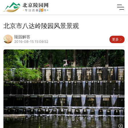
北京市八达岭陵园风景景观
陵园解答
更多
2016-08-15 15:09:52