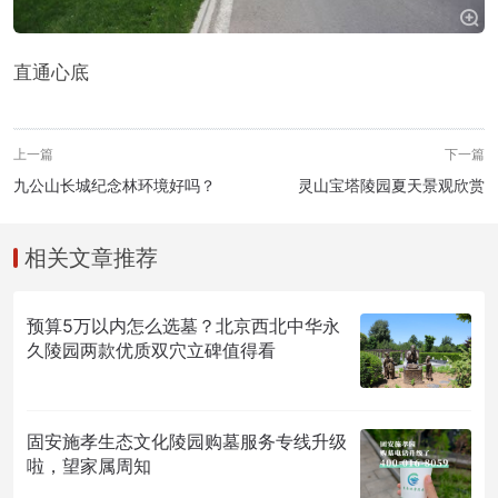
直通心底
上一篇
下一篇
九公山长城纪念林环境好吗？
灵山宝塔陵园夏天景观欣赏
相关文章推荐
预算5万以内怎么选墓？北京西北中华永
久陵园两款优质双穴立碑值得看
固安施孝生态文化陵园购墓服务专线升级
啦，望家属周知