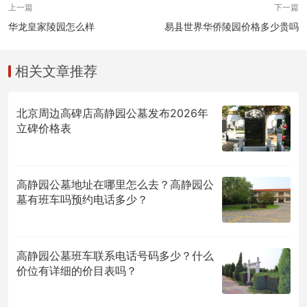
上一篇
下一篇
华龙皇家陵园怎么样
易县世界华侨陵园价格多少贵吗
相关文章推荐
北京周边高碑店高静园公墓发布2026年
立碑价格表
高静园公墓地址在哪里怎么去？高静园公
墓有班车吗预约电话多少？
高静园公墓班车联系电话号码多少？什么
价位有详细的价目表吗？