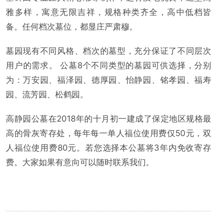
雅多样，寓意无限吉祥，规格种类齐全，高中低档皆
备。任何档次墓位，都显庄严肃穆。
墓园现有不同风格、档次的墓型，充分保证了不同层次
用户的需求。 公墓8个不同类型的墓园可供选择，分别
为：万安园、福泽园、德厚园、怡静园、铭孝园、福寿
园、流芳园、松鹤园。
高静园公墓在2018年的十月初一建成了保定地区规格最
高的骨灰寄存处，每年每一单人福位使用费仅50元，双
人福位使用费80元。若您选择本公墓将3年内免收寄存
费。大家如果有意向可以随时联系我们。