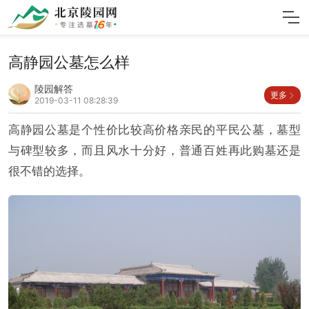
高静园公墓怎么样
陵园解答
更多
2019-03-11 08:28:39
高静园公墓是个性价比较高价格亲民的平民公墓，墓型
与碑型较多，而且风水十分好，普通百姓再此购墓还是
很不错的选择。