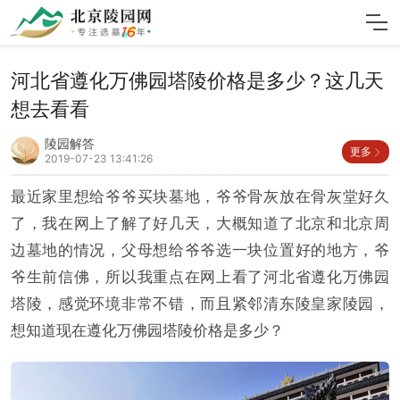
河北省遵化万佛园塔陵价格是多少？这几天
想去看看
陵园解答
更多
2019-07-23 13:41:26
最近家里想给爷爷买块墓地，爷爷骨灰放在骨灰堂好久
了，我在网上了解了好几天，大概知道了北京和北京周
边墓地的情况，父母想给爷爷选一块位置好的地方，爷
爷生前信佛，所以我重点在网上看了河北省遵化万佛园
塔陵，感觉环境非常不错，而且紧邻清东陵皇家陵园，
想知道现在遵化万佛园塔陵价格是多少？