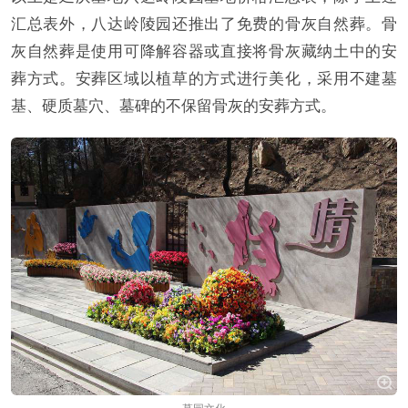
汇总表外，八达岭陵园还推出了免费的骨灰自然葬。骨
灰自然葬是使用可降解容器或直接将骨灰藏纳土中的安
葬方式。安葬区域以植草的方式进行美化，采用不建墓
基、硬质墓穴、墓碑的不保留骨灰的安葬方式。