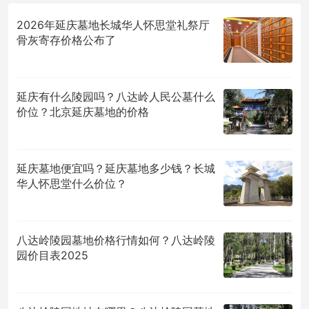
2026年延庆墓地长城华人怀思堂礼祭厅
骨灰寄存价格公布了
延庆有什么陵园吗？八达岭人民公墓什么
价位？北京延庆墓地的价格
延庆墓地便宜吗？延庆墓地多少钱？长城
华人怀思堂什么价位？
八达岭陵园墓地价格行情如何？八达岭陵
园价目表2025