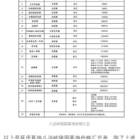
八达岭陵园墓地价格汇总
以上是延庆墓地八达岭陵园墓地价格汇总表，除了上述