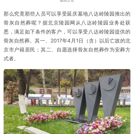
墓园文化
那么究竟那些人员可以享受延庆墓地八达岭陵园推出的
骨灰自然葬呢？据北京陵园网从八达岭陵园业务处获
悉，满足如下条件的客户，可以享受八达岭陵园提供的
骨灰自然葬。其一、2017年4月1日（含）以后亡故的北
京市户籍居民；其二、自愿选择骨灰自然葬作为安葬方
式者。