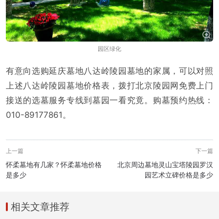
园区绿化
有意向选购延庆墓地八达岭陵园墓地的家属，可以对照
上述八达岭陵园墓地价格表，拨打北京陵园网免费上门
接送的选墓服务专线到墓园一看究竟。购墓预约热线：
010-89177861。
上一篇
下一篇
怀柔墓地有几家？怀柔墓地价格
北京周边墓地灵山宝塔陵园罗汉
是多少
园艺术立碑价格是多少
相关文章推荐