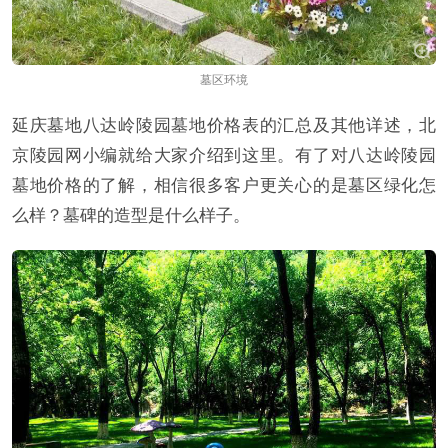
墓区环境
延庆墓地八达岭陵园墓地价格表的汇总及其他详述，北
京陵园网小编就给大家介绍到这里。有了对八达岭陵园
墓地价格的了解，相信很多客户更关心的是墓区绿化怎
么样？墓碑的造型是什么样子。