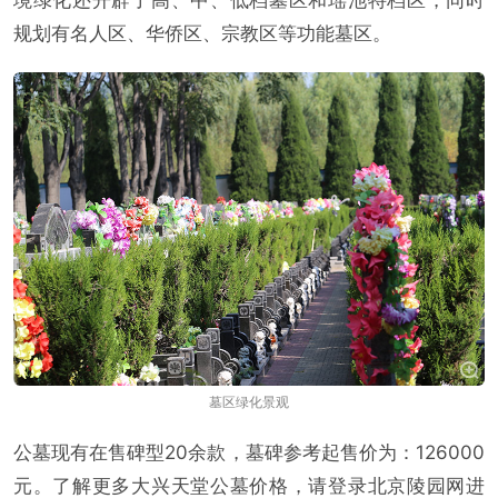
规划有名人区、华侨区、宗教区等功能墓区。
墓区绿化景观
公墓现有在售碑型20余款，墓碑参考起售价为：126000
元。了解更多大兴天堂公墓价格，请登录北京陵园网进