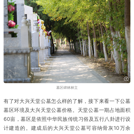
墓区碑林林立
有了对大兴天堂公墓怎么样的了解，接下来看一下公墓
墓区环境及大兴天堂公墓价格。天堂公墓一期占地面积
60亩，墓区是依照中华民族传统习俗及五行八卦进行设
计建造的。建成后的大兴天堂公墓可容纳骨灰10万余