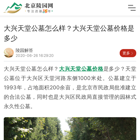
大兴天堂公墓怎么样？大兴天堂公墓价格是
多少
陵园解答
更多
2020-06-26 16:29:20
大兴天堂公墓怎么样？
大兴天堂公墓价格
是多少？天堂
公墓位于大兴区天堂河路东侧1000米处。公墓建立于
1993年，占地面积200余亩，是北京市民政局批准建立
的合法公墓，同时也是大兴区民政局直接管理的园林式
永久性公墓。