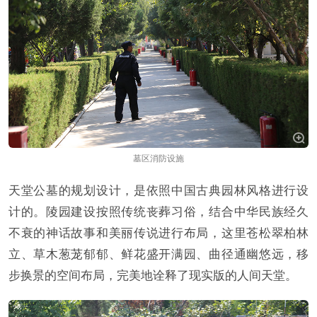
墓区消防设施
天堂公墓的规划设计，是依照中国古典园林风格进行设
计的。陵园建设按照传统丧葬习俗，结合中华民族经久
不衰的神话故事和美丽传说进行布局，这里苍松翠柏林
立、草木葱茏郁郁、鲜花盛开满园、曲径通幽悠远，移
步换景的空间布局，完美地诠释了现实版的人间天堂。