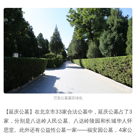
万安公墓墓区绿化
【延庆公墓】在北京市33家合法公墓中，延庆公墓占了3
家，分别是八达岭人民公墓、八达岭陵园和长城华人怀
思堂。此外还有公益性公墓一家——福安园公墓，4家公