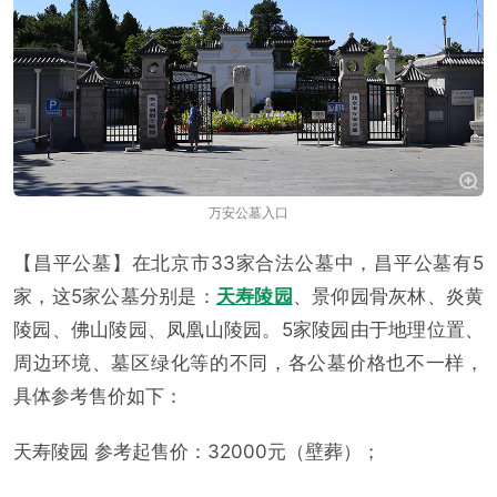
万安公墓入口
【昌平公墓】在北京市33家合法公墓中，昌平公墓有5
家，这5家公墓分别是：
天寿陵园
、景仰园骨灰林、炎黄
陵园、佛山陵园、凤凰山陵园。5家陵园由于地理位置、
周边环境、墓区绿化等的不同，各公墓价格也不一样，
具体参考售价如下：
天寿陵园 参考起售价：32000元（壁葬）；