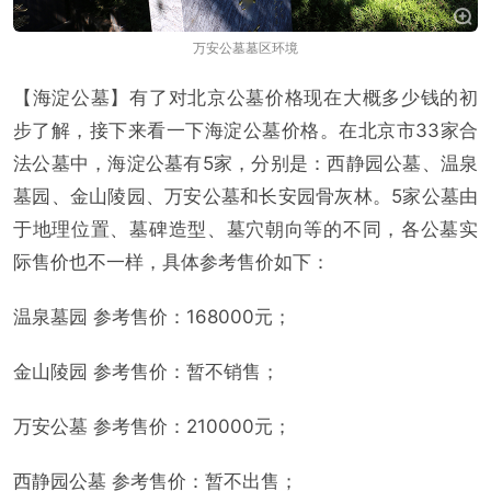
万安公墓墓区环境
【海淀公墓】有了对北京公墓价格现在大概多少钱的初
步了解，接下来看一下海淀公墓价格。在北京市33家合
法公墓中，海淀公墓有5家，分别是：西静园公墓、温泉
墓园、金山陵园、万安公墓和长安园骨灰林。5家公墓由
于地理位置、墓碑造型、墓穴朝向等的不同，各公墓实
际售价也不一样，具体参考售价如下：
温泉墓园 参考售价：168000元；
金山陵园 参考售价：暂不销售；
万安公墓 参考售价：210000元；
西静园公墓 参考售价：暂不出售；