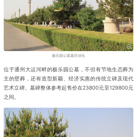
极乐园公墓墓区绿化
位于通州大运河畔的极乐园公墓，不但有节地生态葬为
主的壁葬，还有造型新颖、经济实惠的传统立碑及现代
艺术立碑。墓碑整体参考起售价在23800元至129800元
之间。