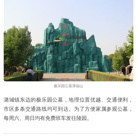
极乐园公墓厚福山
潞城镇东边的极乐园公墓，地理位置优越、交通便利，
市区多条交通路线均可到达。为了方便家属参观公墓，
每周六、周日均有免费班车发往陵园。