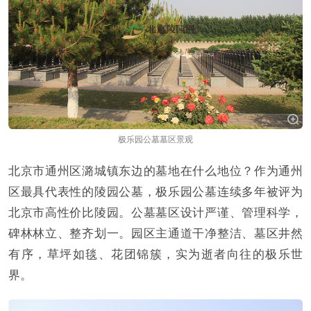
极乐园公墓墓区景观
北京市通州区潞城镇东边的墓地在什么地位？作为通州
区最具代表性的陵园公墓，极乐园公墓连续多年被评为
北京市高性价比陵园。公墓墓区设计严谨、管理科学，
碑林林立、整齐划一。园区主通道干净整洁、墓区井然
有序，草坪如毯、花团锦簇，实为逝者向往的极乐世
界。