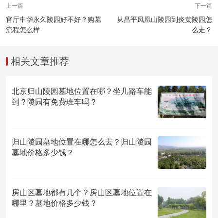
上一篇
下一篇
官厅中华永久陵园好不好？购墓
从昌平凤凰山陵园到炎黄陵园怎
流程怎么样
么走？
相关文章推荐
北京归山陵园墓地位置在哪？坐几路车能
到？陵园有免费班车吗？
归山陵园墓地位置在哪怎么去？归山陵园
墓地价格多少钱？
房山区墓地都有几个？房山区墓地位置在
哪里？墓地价格多少钱？