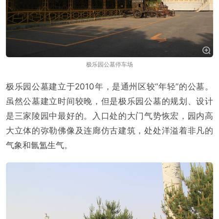
极乐园公墓停车场
极乐园公墓建立于2010年，是通州区较“年轻”的公墓。
虽然公墓建立时间较晚，但是极乐园公墓的规划、设计
是三家陵园中最好的。入口处的大门气势恢宏，园内高
大立体的弥勒佛像及连廊仿古建筑，处处洋溢着非凡的
气象和氤氲生气。