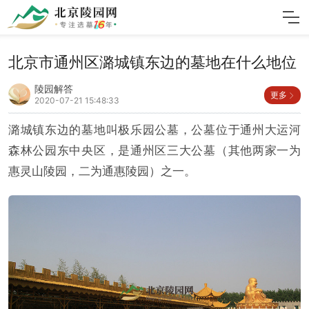
北京市通州区潞城镇东边的墓地在什么地位
陵园解答
更多
2020-07-21 15:48:33
潞城镇东边的墓地叫极乐园公墓，公墓位于通州大运河
森林公园东中央区，是通州区三大公墓（其他两家一为
惠灵山陵园，二为通惠陵园）之一。