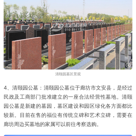
清颐园墓区景观
4、清颐园公墓：清颐园公墓位于廊坊市文安县，是经过
民政及工商部门批准建立的一座合法经营性墓地。清颐
园公墓是新建的墓园，墓区建设和园区绿化各方面都比
较新。目前在售的福位有传统立碑和艺术立碑，需要在
廊坊周边买墓地的家属可以前往考察选购。