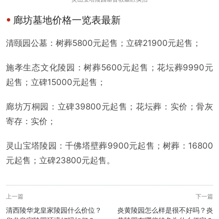
廊坊墓地价格一览表最新
清颐园公墓：树葬5800元起售；立碑21900元起售；
施孝生态文化陵园：树葬5600元起售；花坛葬9990元
起售；立碑15000元起售；
廊坊万桐园：立碑39800元起售；花坛葬：实价；骨灰
寄存：实价；
灵山宝塔陵园：千佛塔壁葬9900元起售；树葬：16800
元起售；立碑23800元起售。
上一篇
下一篇
清西陵华龙皇家陵园什么价位？
炎黄陵园怎么样是很不好吗？炎