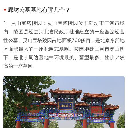
廊坊公墓墓地有哪几个？
1、灵山宝塔陵园：灵山宝塔陵园位于廊坊市三河市境
内，陵园是经过河北省民政厅批准建立的一座合法经营
性公墓。灵山宝塔陵园占地面积760多亩，是北京东部地
区面积最大的一座花园式墓园。陵园地处三河市灵山脚
下，是北京周边墓地中环境最美、墓型最多、性价比较
高的一座墓园。