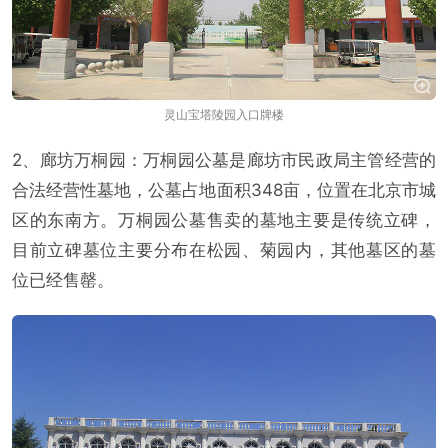
灵山宝塔陵园入口牌楼
2、廊坊万桐园：万桐园公墓是廊坊市民政局主管经营的
合法经营性墓地，公墓占地面积348亩，位置在北京市城
区的东南方。万桐园公墓售卖的墓地主要是传统立碑，
目前立碑墓位主要分布在松园、菊园内，其他墓区的墓
位已经售罄。