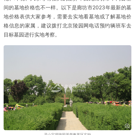
间的墓地价格也不一样。以下是廊坊市2023年最新的墓
地价格表供大家参考，需要去实地看墓地或了解墓地价
格信息的家属，建议拨打北京陵园网电话预约辆班车去
目标墓园进行实地考察。
灵山宝塔陵园基督教墓区实拍