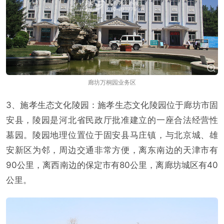
廊坊万桐园业务区
3、施孝生态文化陵园：施孝生态文化陵园位于廊坊市固
安县，陵园是河北省民政厅批准建立的一座合法经营性
墓园。陵园地理位置位于固安县马庄镇，与北京城、雄
安新区为邻，周边交通非常方便，离东南边的天津市有
90公里，离西南边的保定市有80公里，离廊坊城区有40
公里。