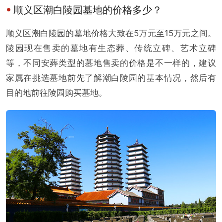
顺义区潮白陵园墓地的价格多少？
顺义区潮白陵园的墓地价格大致在5万元至15万元之间。
陵园现在售卖的墓地有生态葬、传统立碑、艺术立碑
等，不同安葬类型的墓地售卖的价格是不一样的，建议
家属在挑选墓地前先了解潮白陵园的基本情况，然后有
目的地前往陵园购买墓地。