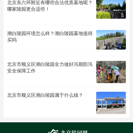
北京东六环附近有哪些合法优质墓地呢？
哪家陵园更合适些！
潮白陵园环境怎么样？潮白陵园墓地值得
买吗
北京市顺义区潮白陵园全力做好汛期防汛
安全保障工作
北京市顺义区潮白陵园属于什么镇？