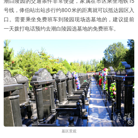
潮白陵园的交通条件非常便捷，家属在市区乘坐地铁15
号线，俸伯站出站步行约800米的距离就可以抵达园区入
口。需要乘坐免费班车到陵园现场选墓地的，建议提前
一天拨打电话预约去潮白陵园选墓地的免费班车。
墓区景观