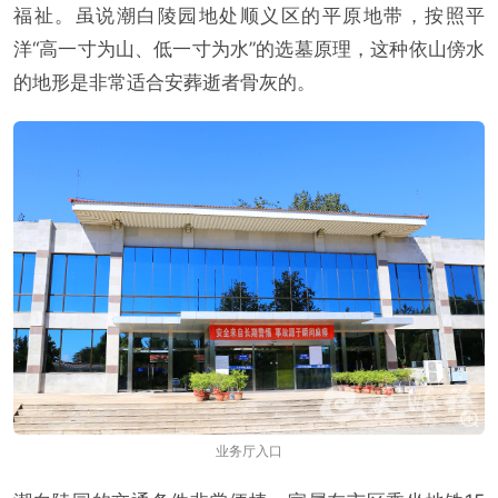
福祉。虽说潮白陵园地处顺义区的平原地带，按照平
洋“高一寸为山、低一寸为水”的选墓原理，这种依山傍水
的地形是非常适合安葬逝者骨灰的。
业务厅入口