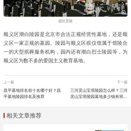
园区景观
顺义区潮白陵园是北京市合法正规经营性墓地，还是顺
义区一家正规的墓园。陵园与顺义区殡仪馆属于馆陵合
一的大型殡葬服务机构，园内还有潮白烈士陵园等，为
顺义区为数不多的爱国主义教育基地。
上一篇
下一篇
昌平墓地排名前十名哪个好？昌
三河灵山宝塔陵园怎么样？三河
平墓地陵园排名及推荐
灵山宝塔陵园墓地多少钱有班车
么？
相关文章推荐