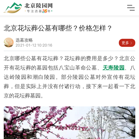
北京花坛葬公墓有哪些？价格怎样？
选墓攻略
更多
2021-01-12 10:20:16
北京哪些公墓有花坛葬？花坛葬的费用是多少？北京公
开有花坛葬的墓园包括八宝山革命公墓、
天寿陵园
、八
达岭陵园和潮白陵园。部分陵园公墓对外宣传有花坛
葬，但是实际上并没有付诸行动，接下来一起看一下北
京的花坛葬墓园。