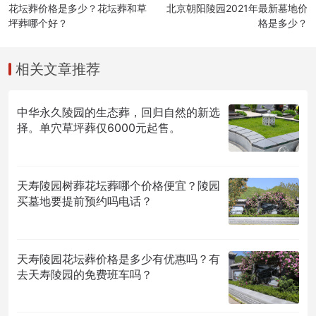
花坛葬价格是多少？花坛葬和草
北京朝阳陵园2021年最新墓地价
坪葬哪个好？
格是多少？
相关文章推荐
中华永久陵园的生态葬，回归自然的新选
择。单穴草坪葬仅6000元起售。
天寿陵园树葬花坛葬哪个价格便宜？陵园
买墓地要提前预约吗电话？
天寿陵园花坛葬价格是多少有优惠吗？有
去天寿陵园的免费班车吗？