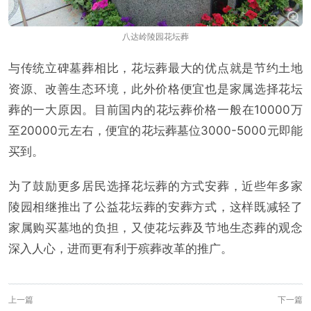
八达岭陵园花坛葬
与传统立碑墓葬相比，花坛葬最大的优点就是节约土地
资源、改善生态环境，此外价格便宜也是家属选择花坛
葬的一大原因。目前国内的花坛葬价格一般在10000万
至20000元左右，便宜的花坛葬墓位3000-5000元即能
买到。
为了鼓励更多居民选择花坛葬的方式安葬，近些年多家
陵园相继推出了公益花坛葬的安葬方式，这样既减轻了
家属购买墓地的负担，又使花坛葬及节地生态葬的观念
深入人心，进而更有利于殡葬改革的推广。
上一篇
下一篇