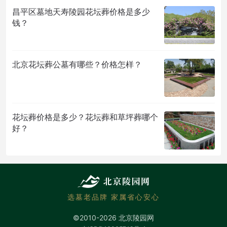
昌平区墓地天寿陵园花坛葬价格是多少
钱？
北京花坛葬公墓有哪些？价格怎样？
花坛葬价格是多少？花坛葬和草坪葬哪个
好？
选墓老品牌 家属省心安心
©2010-2026 北京陵园网