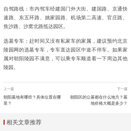
自驾路线：市内驾车经建国门外大街、建国路、京通快
速路、东五环路、姚家园路、机场第二高速、官庄路、
焦沙路、沙窝北路抵达园区。
选墓专车：赶时间又没有私家车的家属，建议预约北京
陵园网的选墓专车，专车直达园区中途不停车。如果家
属对朝阳陵园不满意，可以乘专车顺道看一下周边其他
陵园。
上一篇
下一篇
朝阳墓地有哪些？具体位置在哪
朝阳区的公墓都在什么地方？墓
里？
地价格大概是多少？
相关文章推荐