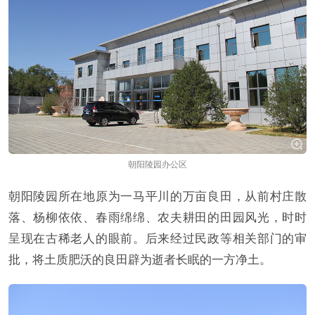
朝阳陵园办公区
朝阳陵园所在地原为一马平川的万亩良田，从前村庄散
落、杨柳依依、春雨绵绵、农夫耕田的田园风光，时时
呈现在古稀老人的眼前。后来经过民政等相关部门的审
批，将土质肥沃的良田辟为逝者长眠的一方净土。