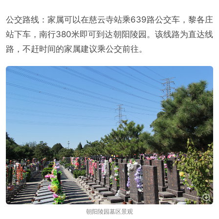
公交路线：家属可以在慈云寺站乘639路公交车，黎各庄
站下车，南行380米即可到达朝阳陵园。该线路为直达线
路，不赶时间的家属建议乘公交前往。
朝阳陵园墓区景观