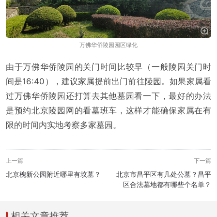
万佛华侨陵园园区绿化
由于万佛华侨陵园的关门时间比较早（一般陵园关门时
间是16:40），建议家属提前出门前往陵园。如果家属看
过万佛华侨陵园还打算去其他墓园看一下，最好的办法
是预约北京陵园网的看墓班车，这样才能确保家属在有
限的时间内实地考察多家墓园。
上一篇
下一篇
北京槐新公园附近哪里有坟墓？
北京市昌平区有几处公墓？昌平
区合法墓地都有哪些个名单？
相关文章推荐