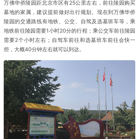
万佛华侨陵园距北京市区有25公里左右，前往陵园购买
墓地的家属，建议提前做好出行规划。现在到万佛华侨
陵园的交通路线有地铁、公交、自驾及选墓班车等，乘
地铁前往陵园需要1小时20分的行程；乘公交车前往陵园
需要2个小时左右；自驾车前往和选墓班车前往会快一
些，大概40分钟左右就可以到达。