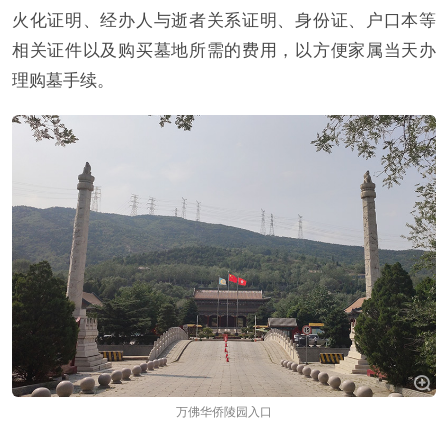
火化证明、经办人与逝者关系证明、身份证、户口本等
相关证件以及购买墓地所需的费用，以方便家属当天办
理购墓手续。
万佛华侨陵园入口