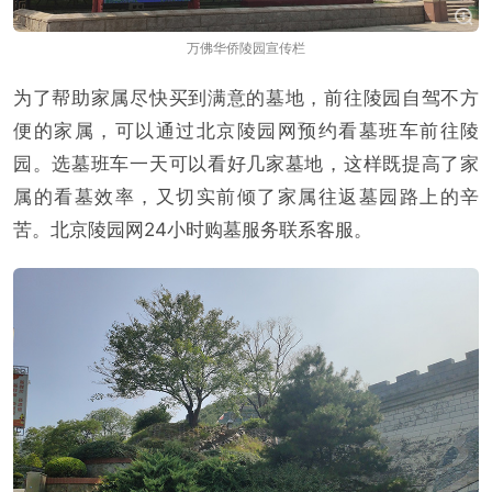
万佛华侨陵园宣传栏
为了帮助家属尽快买到满意的墓地，前往陵园自驾不方
便的家属，可以通过北京陵园网预约看墓班车前往陵
园。选墓班车一天可以看好几家墓地，这样既提高了家
属的看墓效率，又切实前倾了家属往返墓园路上的辛
苦。北京陵园网24小时购墓服务联系客服。