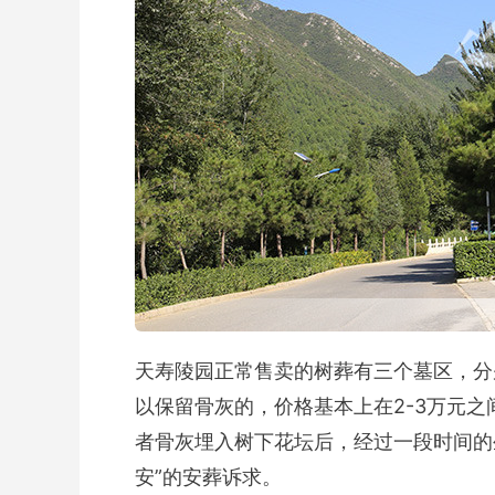
天寿陵园正常售卖的树葬有三个墓区，分
以保留骨灰的，价格基本上在2-3万元
者骨灰埋入树下花坛后，经过一段时间的
安”的安葬诉求。