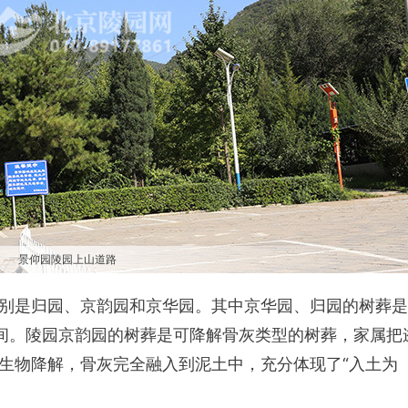
景仰园陵园上山道路
别是归园、京韵园和京华园。其中京华园、归园的树葬是
之间。陵园京韵园的树葬是可降解骨灰类型的树葬，家属把
生物降解，骨灰完全融入到泥土中，充分体现了“入土为