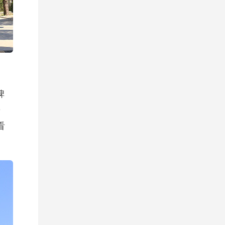
碑
0
看