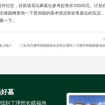
留作纪念，目前该花坛葬墓位参考起售价10000元。计划
京陵园网查询一下景仰园的基本情况和在售墓位的实况，
看一下。
多少钱？
选好墓
人找到了理想长眠福地