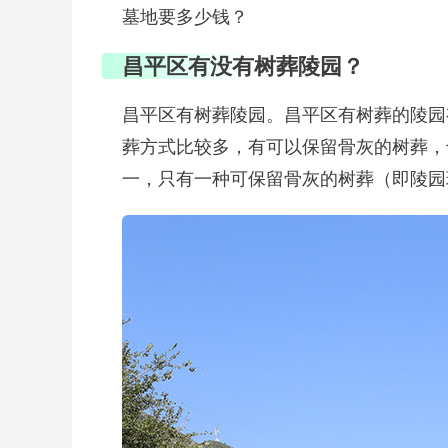
墓地要多少钱？
昌平区有没有树葬陵园？
昌平区有树葬陵园。昌平区有树葬的陵园
葬方式比较多，有可以保留骨灰的树葬，
一，只有一种可保留骨灰的树葬（即陵园