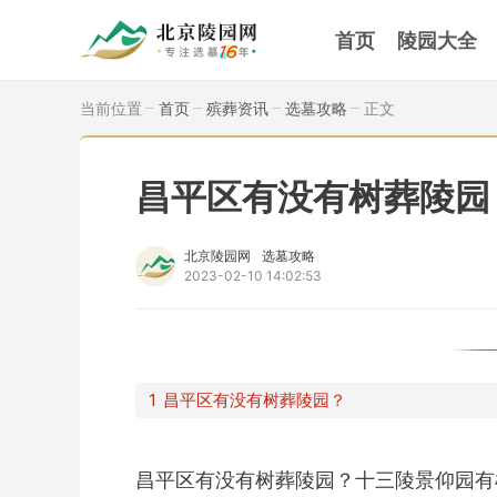
首页
陵园大全
当前位置
首页
殡葬资讯
选墓攻略
正文
昌平区有没有树葬陵园
北京陵园网
选墓攻略
2023-02-10 14:02:53
昌平区有没有树葬陵园？
昌平区有没有树葬陵园？十三陵景仰园有