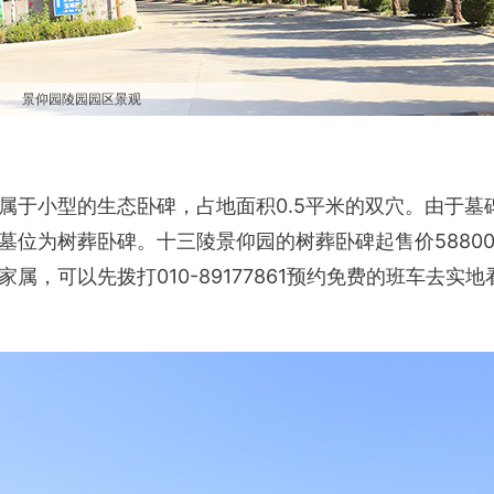
景仰园陵园园区景观
属于小型的生态卧碑，占地面积0.5平米的双穴。由于墓
墓位为树葬卧碑。十三陵景仰园的树葬卧碑起售价5880
，可以先拨打010-89177861预约免费的班车去实地