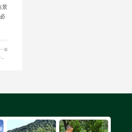
在景
必
下一篇
门头沟万佛华侨陵园现在还有位置吗？万佛华侨陵园墓地价格多少？