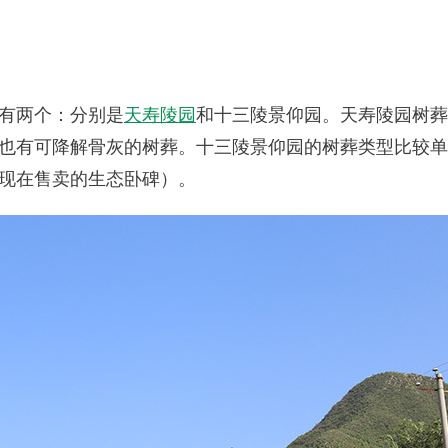
有两个：分别是
天寿陵园
和十三陵景仰园。天寿陵园树葬
也有可降解骨灰的树葬。十三陵景仰园的树葬类型比较单
现在售卖的生态卧碑）。