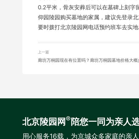
0.2平米，骨灰安葬后可以在墓碑上刻字
仰园陵园购买墓地的家属，建议先登录北
要时拨打北京陵园网电话预约班车去实地
上一篇
廊坊万桐园现在有位置吗？廊坊万桐园墓地价格大概
®
北京陵园网
陪您一同为亲人
用心服务16载，为京城众多家庭的亲