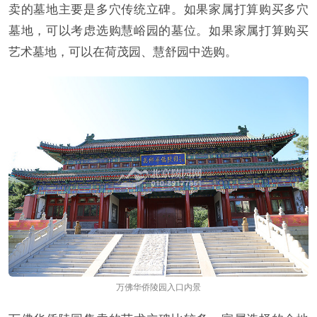
卖的墓地主要是多穴传统立碑。如果家属打算购买多穴
墓地，可以考虑选购慧峪园的墓位。如果家属打算购买
艺术墓地，可以在荷茂园、慧舒园中选购。
万佛华侨陵园入口内景