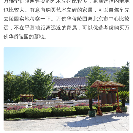
万佛华侨陵园售卖的艺术立碑比较多，家属选择的余地
也比较大。有意向购买艺术立碑的家属，可以自驾车先
去陵园实地考察一下。万佛华侨陵园离北京市中心比较
远，不在乎墓地距离远近的家属，可以优选考虑购买万
佛华侨陵园的墓地。