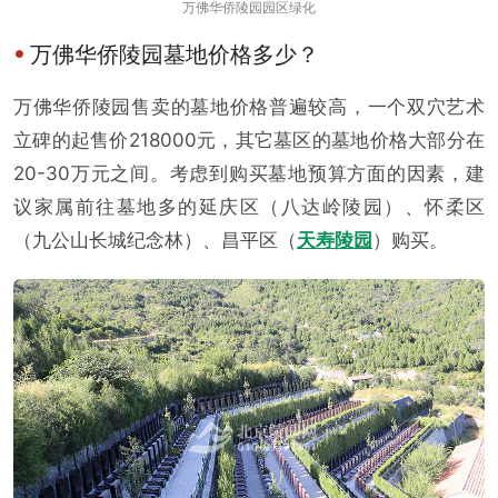
万佛华侨陵园园区绿化
万佛华侨陵园墓地价格多少？
万佛华侨陵园售卖的墓地价格普遍较高，一个双穴艺术
立碑的起售价218000元，其它墓区的墓地价格大部分在
20-30万元之间。考虑到购买墓地预算方面的因素，建
议家属前往墓地多的延庆区（八达岭陵园）、怀柔区
（九公山长城纪念林）、昌平区（
天寿陵园
）购买。