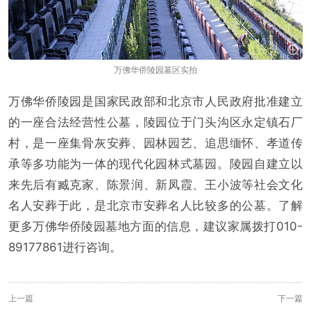
万佛华侨陵园墓区实拍
万佛华侨陵园是国家民政部和北京市人民政府批准建立
的一座合法经营性公墓，陵园位于门头沟区永定镇石厂
村，是一座集骨灰安葬、园林园艺、追思缅怀、孝道传
承等多功能为一体的现代化园林式墓园。陵园自建立以
来先后有臧克家、陈景润、新凤霞、王小波等社会文化
名人安葬于此，是北京市安葬名人比较多的公墓。了解
更多万佛华侨陵园墓地方面的信息，建议家属拨打010-
89177861进行咨询。
上一篇
下一篇