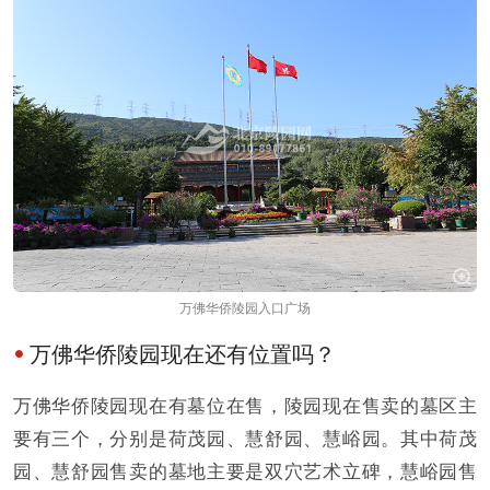
万佛华侨陵园入口广场
万佛华侨陵园现在还有位置吗？
万佛华侨陵园现在有墓位在售，陵园现在售卖的墓区主
要有三个，分别是荷茂园、慧舒园、慧峪园。其中荷茂
园、慧舒园售卖的墓地主要是双穴艺术立碑，慧峪园售