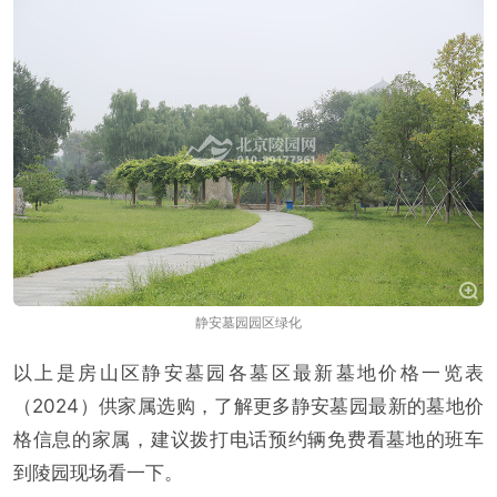
静安墓园园区绿化
以上是房山区静安墓园各墓区最新墓地价格一览表
（2024）供家属选购，了解更多静安墓园最新的墓地价
格信息的家属，建议拨打电话预约辆免费看墓地的班车
到陵园现场看一下。