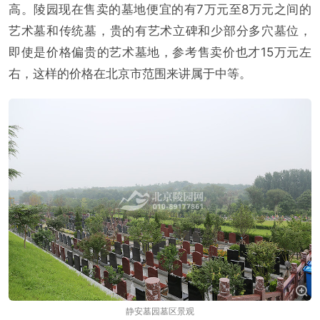
高。陵园现在售卖的墓地便宜的有7万元至8万元之间的
艺术墓和传统墓，贵的有艺术立碑和少部分多穴墓位，
即使是价格偏贵的艺术墓地，参考售卖价也才15万元左
右，这样的价格在北京市范围来讲属于中等。
静安墓园墓区景观