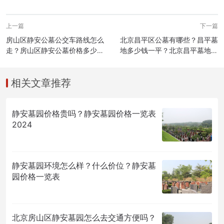
上一篇
下一篇
房山区静安公墓公交车路线怎么
北京昌平区公墓有哪些？昌平墓
走？房山区静安公墓价格多少
地多少钱一平？北京昌平墓地价
钱？
格表
相关文章推荐
静安墓园价格贵吗？静安墓园价格一览表
2024
静安墓园环境怎么样？什么价位？静安墓
园价格一览表
北京房山区静安墓园怎么去交通方便吗？