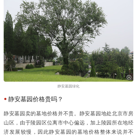
静安墓园绿化
静安墓园价格贵吗？
静安墓园卖的墓地价格并不贵。静安墓园地处北京市房
山区，由于陵园区位离市中心偏远，加上陵园所在地经
济发展较慢，因此静安墓园的墓地价格整体来说并不