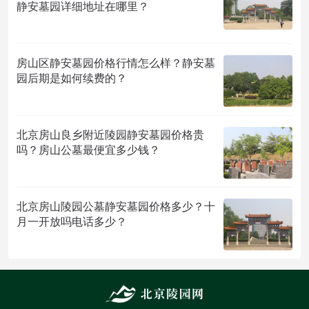
静安墓园详细地址在哪里？
房山区静安墓园价格行情怎么样？静安墓
园后期是如何续费的？
北京房山良乡附近陵园静安墓园价格贵
吗？房山公墓最便宜多少钱？
北京房山陵园公墓静安墓园价格多少？十
月一开放吗电话多少？