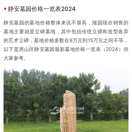
静安墓园价格一览表2024
静安墓园的墓地价格整体来说不算高，陵园现在销售的
墓地主要就是立碑墓地，其中包括传统立碑和造型各异
的艺术立碑，墓地价格多数在8万元到15万元之间不等，
以下是房山区静安墓园最新墓地价格一览表（2024）供
大家参考。