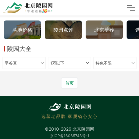
墓地价格
陵园点评
北京壁葬
陵园大全
平谷区
1万以下
特色不限
首页
选墓老品牌 家属省心安心
©2010-2026 北京陵园网
京ICP备16065748号-1