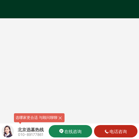
选哪家更合适 与顾问聊聊
北京选墓热线
在线咨询
电话咨询
010-89177861