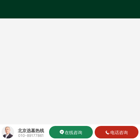
北京选墓热线
在线咨询
电话咨询
010-89177861