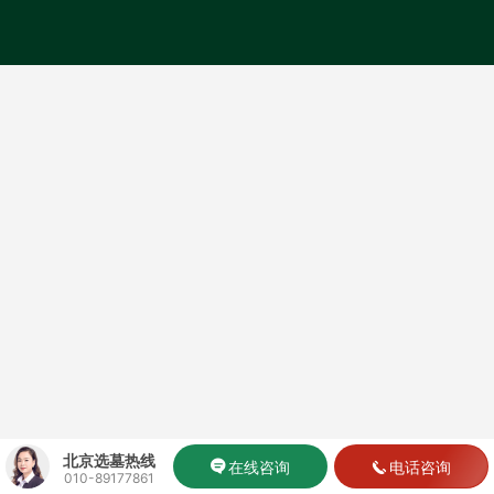
北京选墓热线
在线咨询
电话咨询
010-89177861