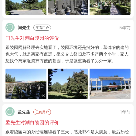
闫先生
5年前
实看用户
闫先生对潮白陵园的评价
跟陵园网解经理去实地看了，陵园环境还是挺好的，墓碑啥的建的
也大气，就是离家有点远，坐公交去祭扫差不多得两个小时，家人
想找个离家近祭扫方便的墓园，于是就重新看了另外一家。
孟先生
1年前
已购用户
孟先生对潮白陵园的评价
跟着陵园网的孙经理连续看了三天，感觉都不是太满意，最后孙经