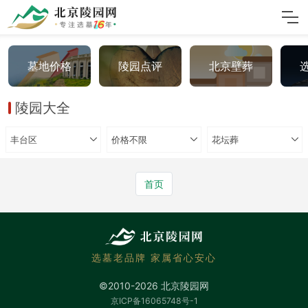
墓地价格
陵园点评
北京壁葬
陵园大全
丰台区
价格不限
花坛葬
首页
选墓老品牌 家属省心安心
©2010-2026 北京陵园网
京ICP备16065748号-1