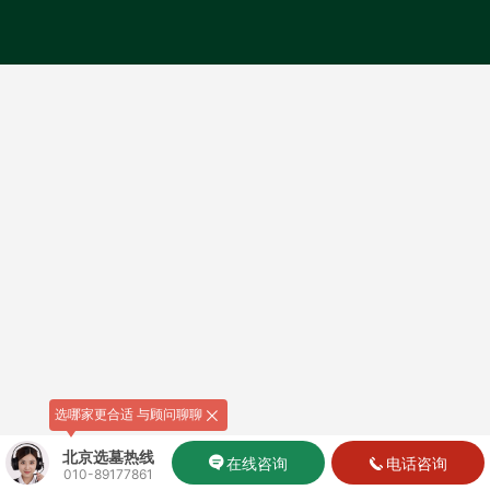
选哪家更合适 与顾问聊聊
北京选墓热线
在线咨询
电话咨询
010-89177861