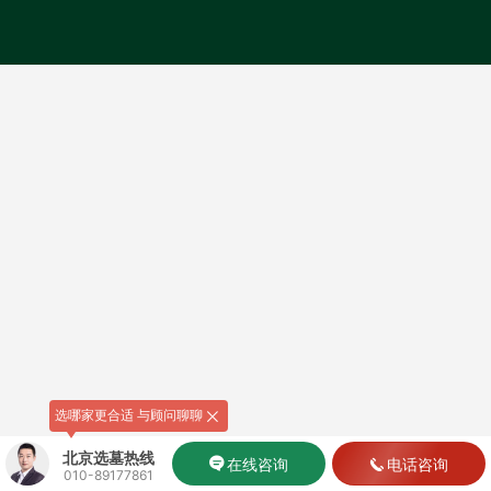
选哪家更合适 与顾问聊聊
北京选墓热线
在线咨询
电话咨询
010-89177861