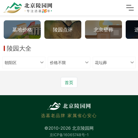
墓地价格
陵园点评
北京壁葬
陵园大全
朝阳区
价格不限
花坛葬
首页
选墓老品牌 家属省心安心
©2010-2026 北京陵园网
京ICP备16065748号-1