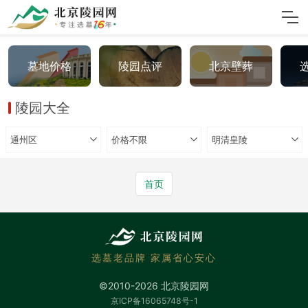
墓地价格
陵园点评
北京壁葬
陵园大全
通州区
价格不限
明清皇陵
首页
选墓老品牌 家属省心安心
©2010-2026 北京陵园网
京ICP备16065748号-1