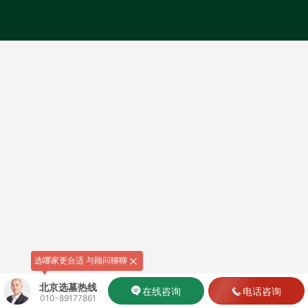
选哪家更合适 与顾问聊聊
北京选墓热线
在线咨询
电话咨询
010-89177861