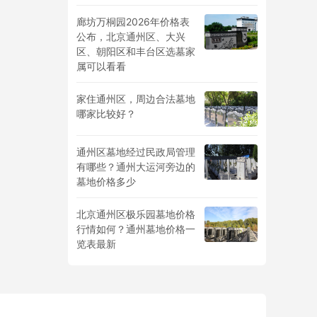
廊坊万桐园2026年价格表
公布，北京通州区、大兴
区、朝阳区和丰台区选墓家
属可以看看
家住通州区，周边合法墓地
哪家比较好？
通州区墓地经过民政局管理
有哪些？通州大运河旁边的
墓地价格多少
北京通州区极乐园墓地价格
行情如何？通州墓地价格一
览表最新