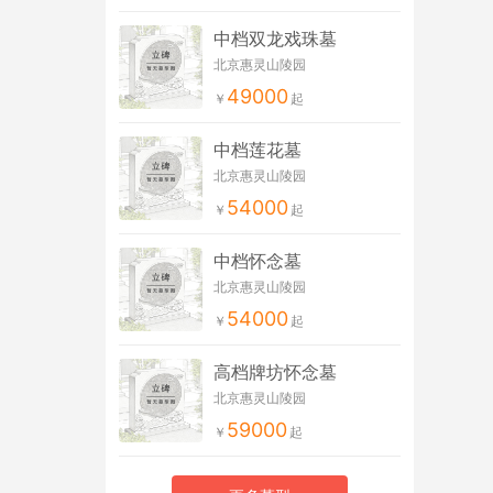
中档双龙戏珠墓
北京惠灵山陵园
49000
中档莲花墓
北京惠灵山陵园
54000
中档怀念墓
北京惠灵山陵园
54000
高档牌坊怀念墓
北京惠灵山陵园
59000