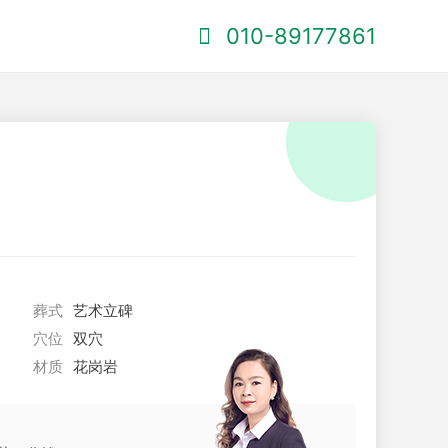
010-89177861
葬式
艺术立碑
穴位
双穴
材质
花岗岩