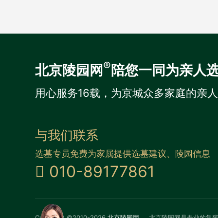
®
北京陵园网
陪您一同为亲人
用心服务16载，为京城众多家庭的亲
与我们联系
选墓专员免费为家属提供选墓建议、陵园信息
010-89177861
Copyright ©2010-2026
北京陵园
网
北京陵园网是专业的集