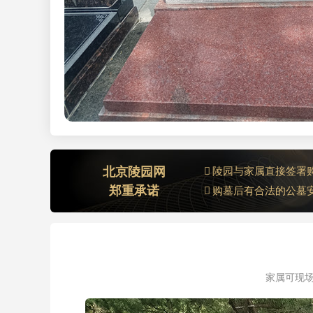
北京陵园网
陵园与家属直接签署
郑重承诺
购墓后有合法的公墓
家属可现场