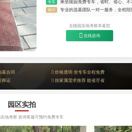
乘坐陵园免费专车，省时、省心、不
专车
专业的选墓团队一对一服务，全程陪
顾问
去陵园实地考察本墓型
在线咨询
购墓合同
价格透明 坐专车全程免费
安葬证
按家属需求推荐 能省尽省
园区实拍
实地考察 咨询客服可预约免费专车