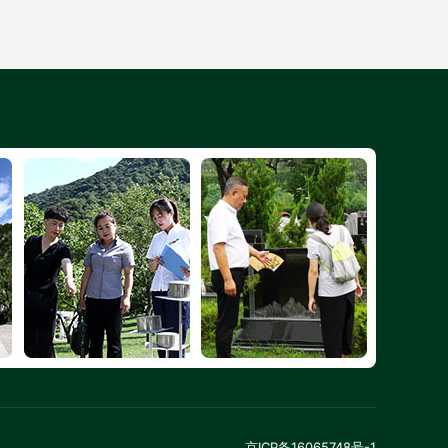
京ICP备16065748号-1