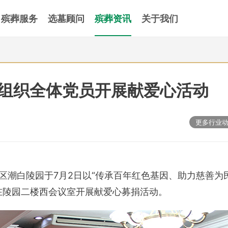
殡葬服务
选墓顾问
殡葬资讯
关于我们
组织全体党员开展献爱心活动
更多行业
顺义区潮白陵园于7月2日以“传承百年红色基因、助力慈善为
在陵园二楼西会议室开展献爱心募捐活动。