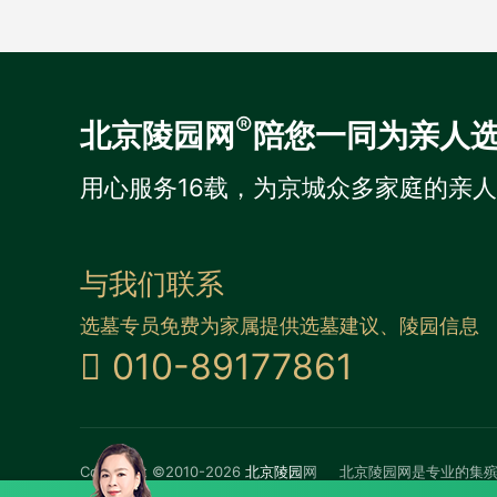
®
北京陵园网
陪您一同为亲人
用心服务16载，为京城众多家庭的亲
与我们联系
选墓专员免费为家属提供选墓建议、陵园信息
010-89177861
Copyright ©2010-2026
北京陵园
网
北京陵园网是专业的集