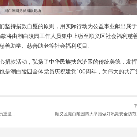
潮白陵园党员捐款现场
们坚持捐款自愿的原则，用实际行动为公益事业献出属于
，捐款将由潮白陵园工作人员集中上缴至顺义区社会福利慈
慈善助学、慈善助老等社会福利项目。
心捐款活动，弘扬了中华民族扶危济困的传统美德，发挥
也是潮白陵园全体党员庆祝建党100周年，为伟大的共产
建党百年辉煌路，启航时代新征程，潮白陵园全体党员重温入党誓词
顺义区潮白陵园四大举措做好汛期安全防范