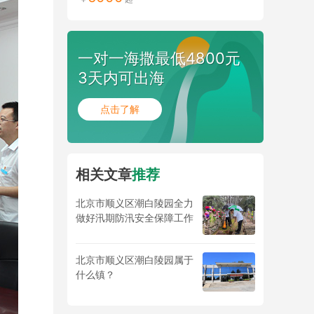
一对一海撒最低4800元
3天内可出海
点击了解
相关文章
推荐
北京市顺义区潮白陵园全力
做好汛期防汛安全保障工作
北京市顺义区潮白陵园属于
什么镇？