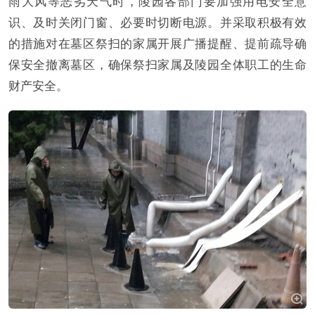
雨大风等恶劣天气时，陵园各部门要加强用电安全意
识、及时关闭门窗、必要时切断电源。并采取积极有效
的措施对在墓区祭扫的家属开展广播提醒、提前疏导确
保安全撤离墓区，确保祭扫家属及陵园全体职工的生命
财产安全。