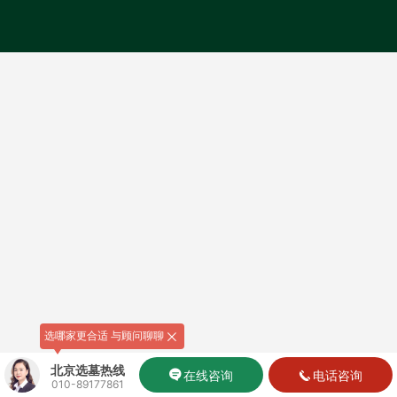
选哪家更合适 与顾问聊聊
北京选墓热线
在线咨询
电话咨询
010-89177861