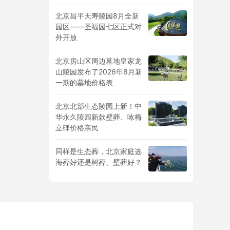
北京昌平天寿陵园8月全新
园区——圣福园七区正式对
外开放
北京房山区周边墓地皇家龙
山陵园发布了2026年8月新
一期的墓地价格表
北京北部生态陵园上新！中
华永久陵园新款壁葬、咏梅
立碑价格亲民
同样是生态葬，北京家庭选
海葬好还是树葬、壁葬好？