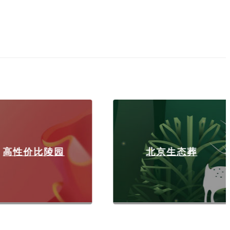
性价比陵园
北京生态葬